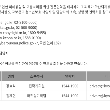
 인한 피해상담 및 고충처리를 위한 전문인력을 배치하며 그 피해가 확산되지 
시한 5. 교보문고 청소년보호 책임자 및 담당자의 소속, 성명 및 연락처를 참
.go.kr, 02-2100-6000)
.go.kr, 02-500-9000)
pyright.or.kr, 1800-5455)
opa.or.kr, 1588-0190)
rbureau.police.go.kr, 국번 없이 182)
 담당자
은 정보를 안전하게 이용할 수 있도록 최선을 다하고 있습니다.
성명
소속부서
연락처
이
강효석
전략기획실
1544-1900
privacy@kyo
김제헌
마켓팅기획팀
1544-1900
privacy@kyo