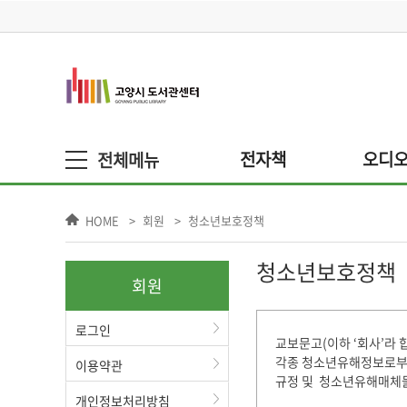
전자책
오디
HOME
회원
청소년보호정책
청소년보호정책
회원
로그인
교보문고(이하 ‘회사’라 
각종 청소년유해정보로부터 
이용약관
규정 및 청소년유해매체물
개인정보처리방침