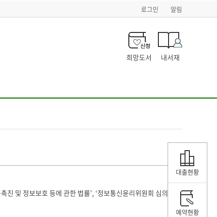
로그인
알림
희망도서
내서재
대출현황
촉진 및 정보보호 등에 관한 법률’, ‘정보통신윤리위원회 심의
예약현황